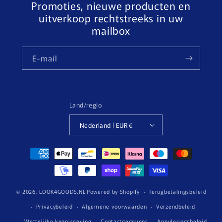
Promoties, nieuwe producten en
uitverkoop rechtstreeks in uw
mailbox
E‑mail
Land/regio
Nederland | EUR €
Betaalmethoden
© 2026,
LOOK4GOODS.NL
Powered by Shopify
Terugbetalingsbeleid
Privacybeleid
Algemene voorwaarden
Verzendbeleid
Wettelijke kennisgeving
Contactgegevens
Annuleringsbeleid