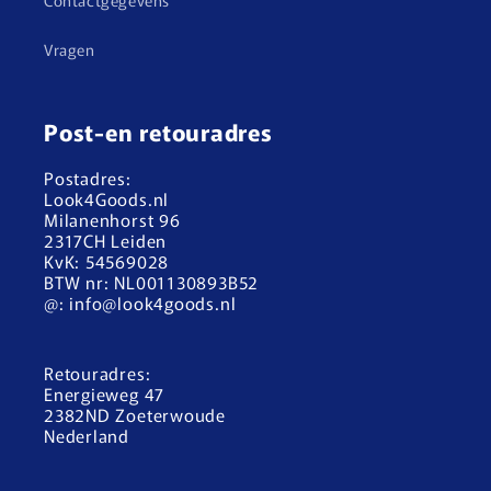
Contactgegevens
Vragen
Post-en retouradres
Postadres:
Look4Goods.nl
Milanenhorst 96
2317CH Leiden
KvK: 54569028
BTW nr: NL001130893B52
@: info@look4goods.nl
Retouradres:
Energieweg 47
2382ND Zoeterwoude
Nederland