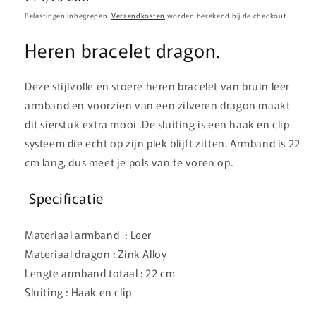
prijs
Belastingen inbegrepen.
Verzendkosten
worden berekend bij de checkout.
Heren bracelet dragon.
Deze stijlvolle en stoere heren bracelet van bruin leer
armband en voorzien van een zilveren dragon maakt
dit sierstuk extra mooi .De sluiting is een haak en clip
systeem die echt op zijn plek blijft zitten. Armband is 22
cm lang, dus meet je pols van te voren op.
Specificatie
Materiaal armband : Leer
Materiaal dragon : Zink Alloy
Lengte armband totaal : 22 cm
Sluiting : Haak en clip